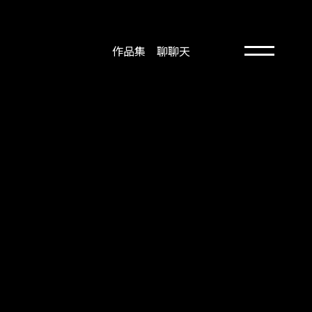
作品集
聊聊天
作品集
聊聊天
12 : 58 : 12
上班中