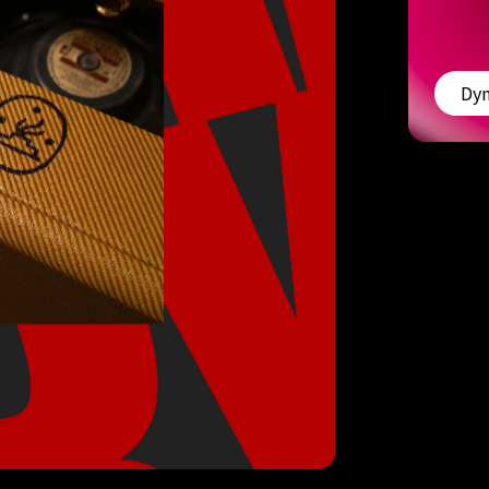
初次進面，哩賀！
Dyn