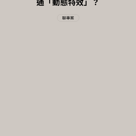
通「動態特效」？
聊專案