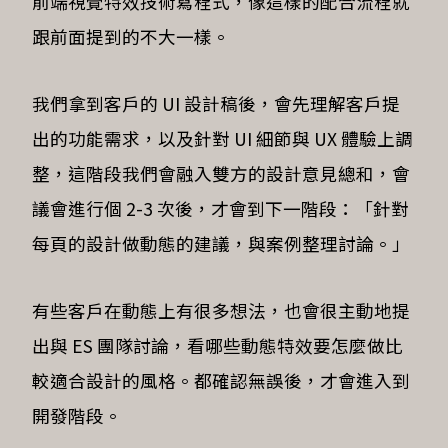
前端視覺特效技術寫程式，像這樣的配合流程就
跟前面提到的不大一樣。
我們拿到客戶的 UI 設計稿後，會先理解客戶提
出的功能需求，以及針對 UI 細節與 UX 體驗上調
整，這階段我們會融入雙方的設計意見總和，會
議會進行個 2-3 次後，才會到下一階段：「針對
每頁的設計做動態的建議，與案例整理討論。」
有些客戶在動態上有很多想法，也會很主動地提
出與 ES 團隊討論，看哪些動態特效要怎麼做比
較適合設計的風格。都確認無誤後，才會進入到
開發階段。