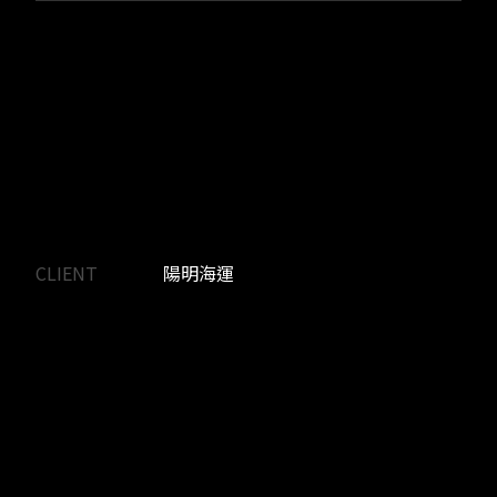
CLIENT
陽明海運