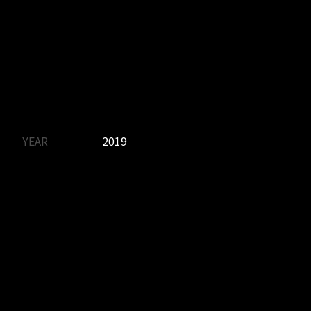
YEAR
2019