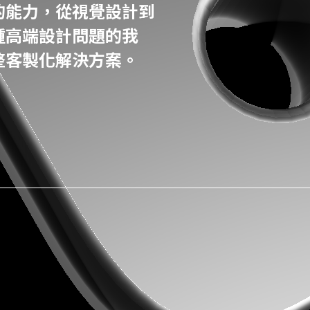
的能力，從視覺設計到
種高端設計問題的我
整客製化解決方案。
初次進面，哩賀！