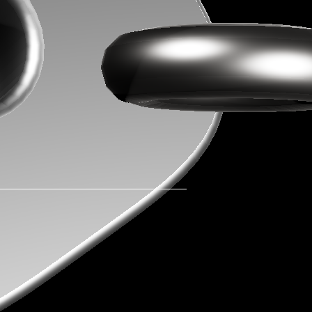
作品集
作品集
關於我們
關於我們
雜記誌
雜記誌
聊聊天
聊聊天