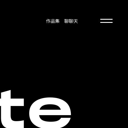
作品集
聊聊天
作品集
聊聊天
18 : 56 : 11
上班中
t
e