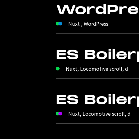
WordPre
Nuxt , WordPress
ES Boiler
Nuxt, Locomotive scroll, d
ES Boiler
Nuxt, Locomotive scroll, d