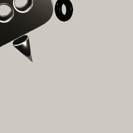
關於我們
雜記誌
雜記誌
聊聊天
聊聊天