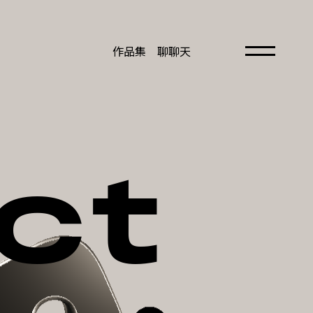
作品集
聊聊天
作品集
聊聊天
09 : 15 : 52
下班囉
c
t
作品集
作品集
關於我們